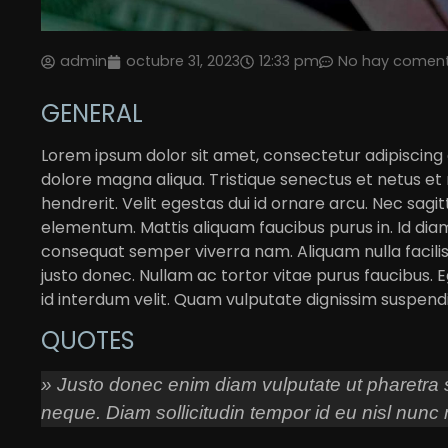
admin
octubre 31, 2023
12:33 pm
No hay coment
GENERAL
Lorem ipsum dolor sit amet, consectetur adipiscing 
dolore magna aliqua. Tristique senectus et netus et
hendrerit. Velit egestas dui id ornare arcu. Nec sa
elementum. Mattis aliquam faucibus purus in. Id di
consequat semper viverra nam. Aliquam nulla facili
justo donec. Nullam ac tortor vitae purus faucibus. Eg
id interdum velit. Quam vulputate dignissim suspendis
QUOTES
» Justo donec enim diam vulputate ut pharetra si
neque. Diam sollicitudin tempor id eu nisl nunc 