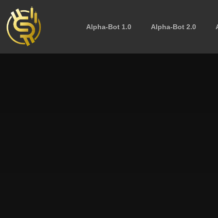
Alpha-Bot 1.0
Alpha-Bot 2.0