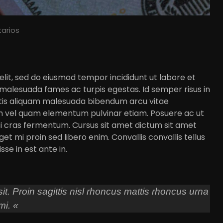
arios
elit, sed do eiusmod tempor incididunt ut labore et
 malesuada fames ac turpis egestas. Id semper risus in
gittis aliquam malesuada bibendum arcu vitae
am vel quam elementum pulvinar etiam. Posuere ac ut
si cras fermentum. Cursus sit amet dictum sit amet
et mi proin sed libero enim. Convallis convallis tellus
se in est ante in.
t. Proin sagittis nisl rhoncus mattis rhoncus urna
mi. «